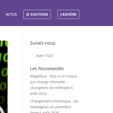
ACTUS
JE SOUTIENS
J’ADHÈRE
Suivez-nous
Avec l'UDI
Les Nouveautés
Mégafeux : face à un risque
qui change d’échelle,
changeons de méthode
6
août 2026
Changement climatique : les
montagnes en première
ligne
6 août 2026