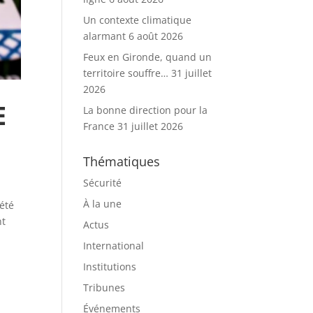
Un contexte climatique
alarmant
6 août 2026
Feux en Gironde, quand un
territoire souffre…
31 juillet
2026
E
La bonne direction pour la
France
31 juillet 2026
Thématiques
Sécurité
À la une
iété
nt
Actus
International
Institutions
Tribunes
Événements