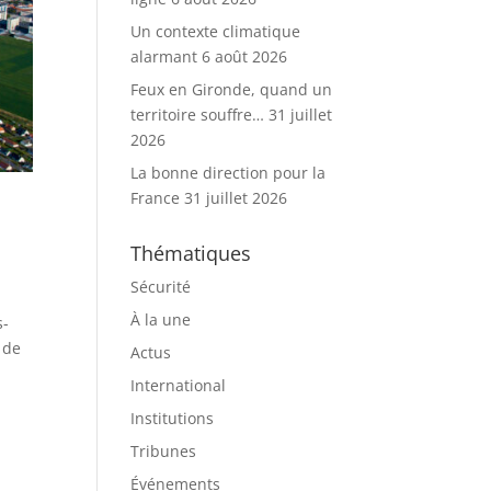
Un contexte climatique
alarmant
6 août 2026
Feux en Gironde, quand un
territoire souffre…
31 juillet
2026
La bonne direction pour la
France
31 juillet 2026
Thématiques
Sécurité
À la une
s-
 de
Actus
International
Institutions
Tribunes
Événements