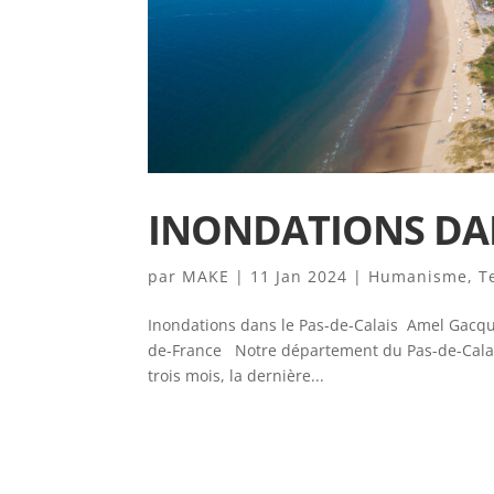
INONDATIONS DAN
par
MAKE
|
11 Jan 2024
|
Humanisme
,
T
Inondations dans le Pas-de-Calais Amel Gacque
de-France Notre département du Pas-de-Calais
trois mois, la dernière...