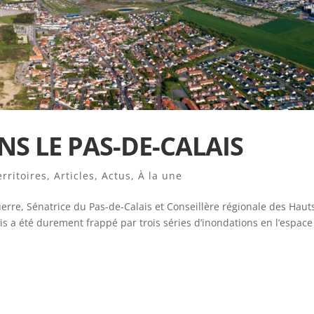
S LE PAS-DE-CALAIS
erritoires
,
Articles
,
Actus
,
À la une
rre, Sénatrice du Pas-de-Calais et Conseillère régionale des Haut
 a été durement frappé par trois séries d’inondations en l’espace