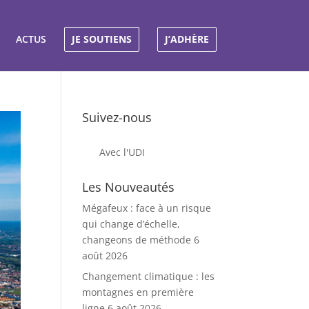
ACTUS
JE SOUTIENS
J’ADHÈRE
Suivez-nous
Avec l'UDI
Les Nouveautés
Mégafeux : face à un risque
qui change d’échelle,
changeons de méthode
6
août 2026
Changement climatique : les
montagnes en première
ligne
6 août 2026