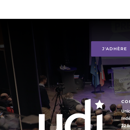
J'ADHÈRE
CO
Uni
Ind
22
b