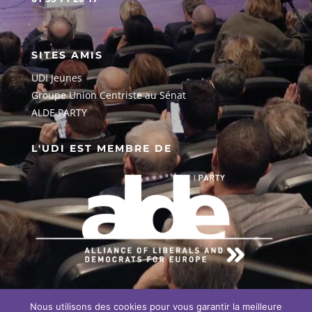
SITES AMIS
UDI Jeunes
G
roupe Union Centriste au Sénat
ALDE PARTY
L'UDI EST MEMBRE DE
Nous utilisons des cookies pour vous garantir la meilleure
EN SAVOIR PLUS SUR NOTRE