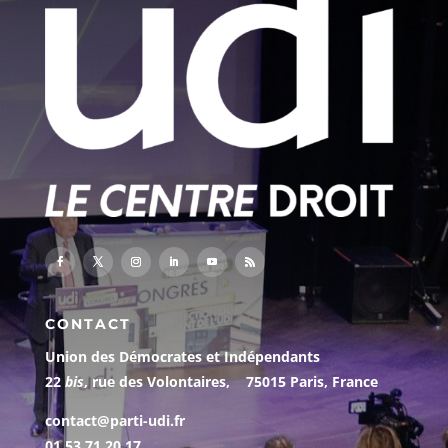
CONTACT
Union des Démocrates et Indépendants
22
bis
, rue des Volontaires, 75015 Paris, France
contact@parti-udi.fr
01 53 71 20 17