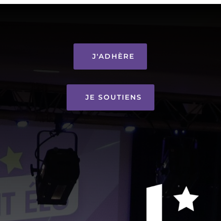
J'ADHÈRE
JE SOUTIENS