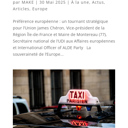
par
MAKE
|
30 Mai 2025
|
À la une
,
Actus
,
Articles
,
Europe
Préférence européenne : un tournant stratégique
pour l’Union James Chéron, Vice-président de la
Région Île-de-France et Maire de Montereau (77),
Secrétaire national de l’UDI aux Affaires européennes
et International Officer of ALDE Party La
souveraineté de l’Europe...