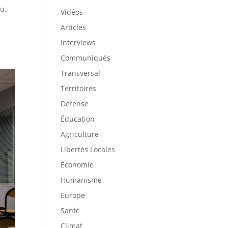
du,
Vidéos
Articles
Interviews
Communiqués
Transversal
Territoires
Défense
Éducation
Agriculture
Libertés Locales
Économie
Humanisme
Europe
Santé
Climat