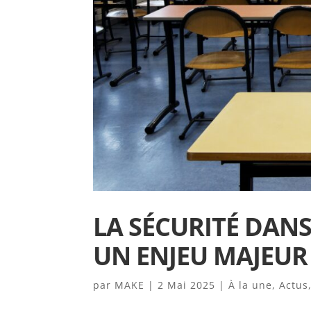
LA SÉCURITÉ DANS
UN ENJEU MAJEUR
par
MAKE
|
2 Mai 2025
|
À la une
,
Actus