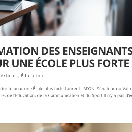
MATION DES ENSEIGNANTS
UR UNE ÉCOLE PLUS FORTE
,
Articles
,
Éducation
riorité pour une École plus forte Laurent LAFON, Sénateur du Val-
e, de l’Education, de la Communication et du Sport Il n’y a pas d’é