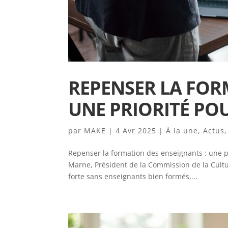
REPENSER LA FOR
UNE PRIORITÉ PO
par
MAKE
|
4 Avr 2025
|
À la une
,
Actus
Repenser la formation des enseignants : une p
Marne, Président de la Commission de la Cultur
forte sans enseignants bien formés,...