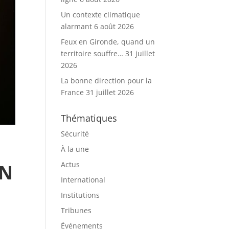
Un contexte climatique
alarmant
6 août 2026
Feux en Gironde, quand un
territoire souffre…
31 juillet
2026
La bonne direction pour la
France
31 juillet 2026
Thématiques
Sécurité
À la une
Actus
EN
International
Institutions
Tribunes
Événements