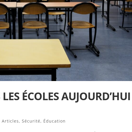
 LES ÉCOLES AUJOURD’HUI 
,
Articles
,
Sécurité
,
Éducation