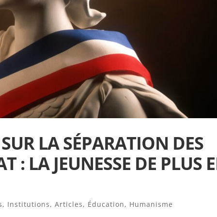
I SUR LA SÉPARATION DES
TAT : LA JEUNESSE DE PLUS 
s
,
Institutions
,
Articles
,
Éducation
,
Humanisme