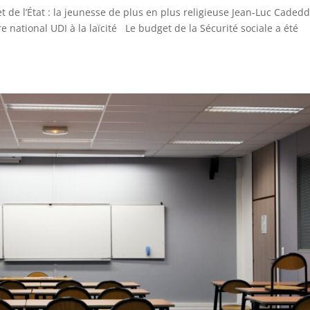
et de l’État : la jeunesse de plus en plus religieuse Jean-Luc Caded
e national UDI à la laïcité Le budget de la Sécurité sociale a été