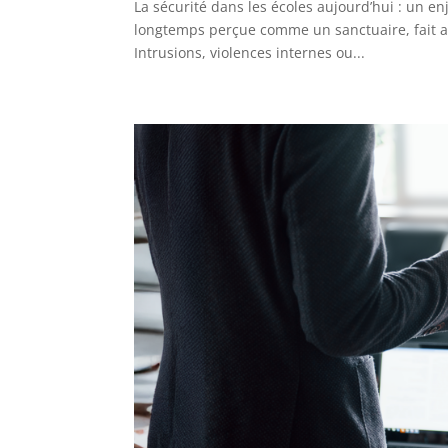
La sécurité dans les écoles aujourd’hui : un e
longtemps perçue comme un sanctuaire, fait au
Intrusions, violences internes ou...