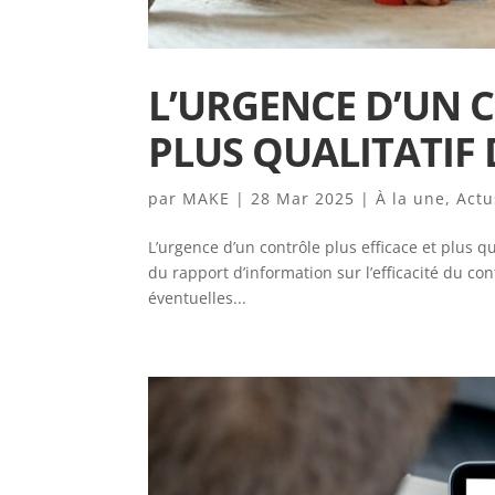
L’URGENCE D’UN C
PLUS QUALITATIF 
par
MAKE
|
28 Mar 2025
|
À la une
,
Actu
L’urgence d’un contrôle plus efficace et plus q
du rapport d’information sur l’efficacité du co
éventuelles...