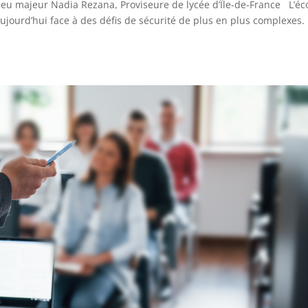
njeu majeur Nadia Rezana, Proviseure de lycée d’Île-de-France L’éc
jourd’hui face à des défis de sécurité de plus en plus complexes.