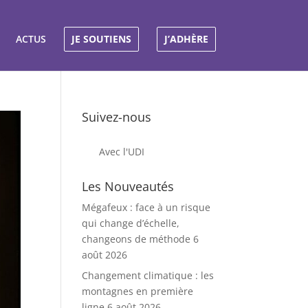
ACTUS
JE SOUTIENS
J’ADHÈRE
Suivez-nous
Avec l'UDI
Les Nouveautés
Mégafeux : face à un risque
qui change d’échelle,
changeons de méthode
6
août 2026
Changement climatique : les
montagnes en première
ligne
6 août 2026