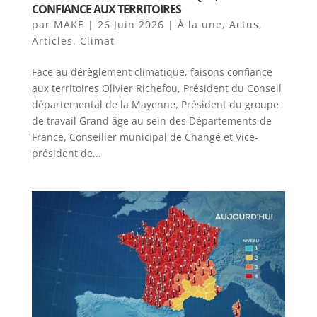
CONFIANCE AUX TERRITOIRES
par
MAKE
|
26 Juin 2026
|
À la une
,
Actus
,
Articles
,
Climat
Face au dérèglement climatique, faisons confiance
aux territoires Olivier Richefou, Président du Conseil
départemental de la Mayenne, Président du groupe
de travail Grand âge au sein des Départements de
France, Conseiller municipal de Changé et Vice-
président de...