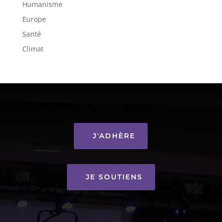
Humanisme
Europe
Santé
Climat
J'ADHÈRE
JE SOUTIENS