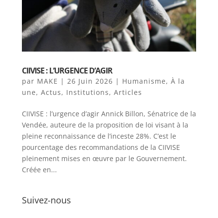
CIIVISE : L’URGENCE D’AGIR
par
MAKE
|
26 Juin 2026
|
Humanisme
,
À la
une
,
Actus
,
Institutions
,
Articles
CIIVISE : l’urgence d’agir Annick Billon, Sénatrice de la
Vendée, auteure de la proposition de loi visant à la
pleine reconnaissance de l’inceste 28%. C’est le
pourcentage des recommandations de la CIIVISE
pleinement mises en œuvre par le Gouvernement.
Créée en...
Suivez-nous