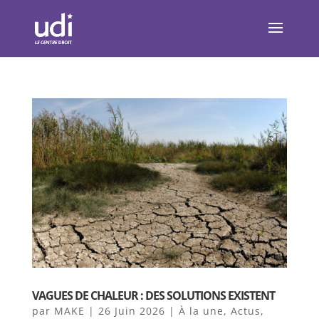
VAGUES DE CHALEUR : DES SOLUTIONS EXISTENT
par
MAKE
|
26 Juin 2026
|
À la une
,
Actus
,