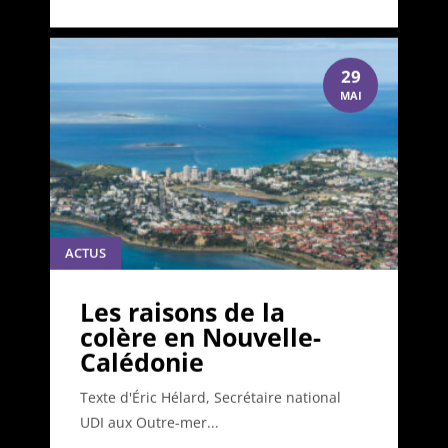
29
MAI
ACTUS
Les raisons de la
colère en Nouvelle-
Calédonie
Texte d'Éric Hélard, Secrétaire national
UDI aux Outre-mer...