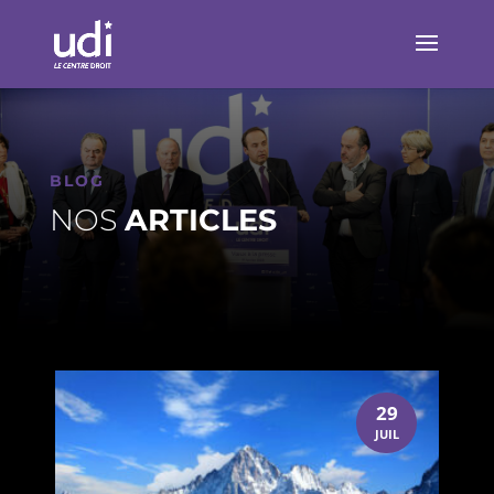
BLOG
NOS
ARTICLES
29
JUIL