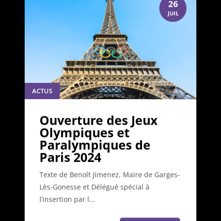
26
JUIL
ACTUS
Ouverture des Jeux
Olympiques et
Paralympiques de
Paris 2024
Texte de Benoît Jimenez, Maire de Garges-
Lès-Gonesse et Délégué spécial à
l’insertion par l...