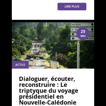
LIRE PLUS
25
MAI
ACTUS
Dialoguer, écouter,
reconstruire : Le
triptyque du voyage
présidentiel en
Nouvelle-Calédonie