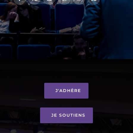
J'ADHÈRE
JE SOUTIENS