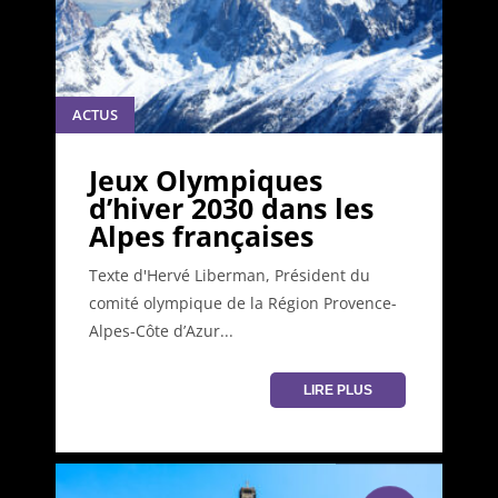
ACTUS
Jeux Olympiques
d’hiver 2030 dans les
Alpes françaises
Texte d'Hervé Liberman, Président du
comité olympique de la Région Provence-
Alpes-Côte d’Azur...
LIRE PLUS