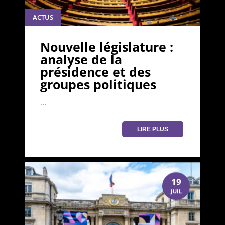
ACTUS
Nouvelle législature :
analyse de la
présidence et des
groupes politiques
...
LIRE PLUS
19
JUIL