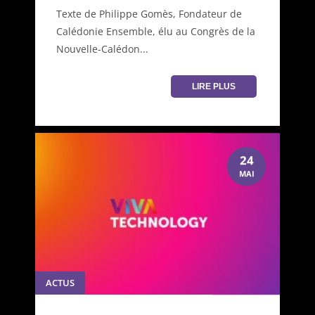
Texte de Philippe Gomès, Fondateur de
Calédonie Ensemble, élu au Congrès de la
Nouvelle-Calédon...
LIRE PLUS
24
MAI
ACTUS