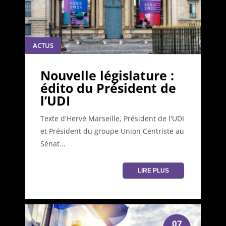
ACTUS
Nouvelle législature :
édito du Président de
l’UDI
Texte d'Hervé Marseille, Président de l'UDI
et Président du groupe Union Centriste au
Sénat...
LIRE PLUS
07