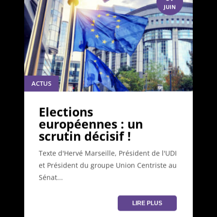
JUIN
ACTUS
Elections
européennes : un
scrutin décisif !
Texte d'Hervé Marseille, Président de l'UDI
et Président du groupe Union Centriste au
Sénat...
LIRE PLUS