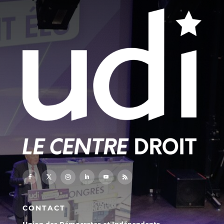
CONTACT