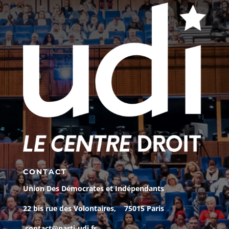
CONTACT
Union Des Démocrates et Indépendants
22 bis rue des Volontaires, 75015 Paris
contact@parti-udi.fr