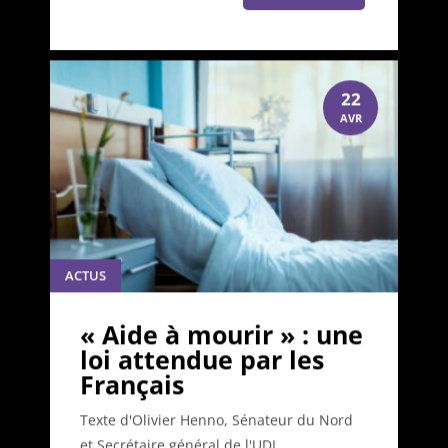
22
AVR
ACTUS
« Aide à mourir » : une
loi attendue par les
Français
Texte d'Olivier Henno, Sénateur du Nord
et Secrétaire général de l'UDI...