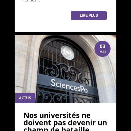
LIRE PLUS
03
MAI
ACTUS
Nos universités ne
doivent pas devenir un
champ de bataille