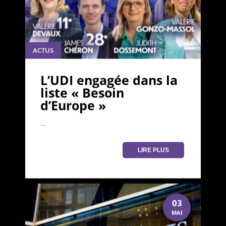
ACTUS
L’UDI engagée dans la
liste « Besoin
d’Europe »
...
LIRE PLUS
03
MAI