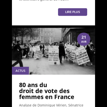
LIRE PLUS
21
AVR
ACTUS
80 ans du
droit de vote des
femmes en France
Analyse de Dominique Vérien, Sénatrice