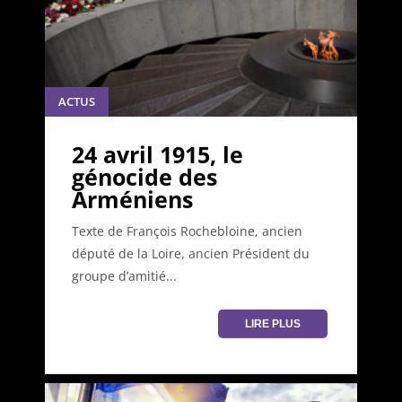
ACTUS
24 avril 1915, le
génocide des
Arméniens
Texte de François Rochebloine, ancien
député de la Loire, ancien Président du
groupe d’amitié...
LIRE PLUS