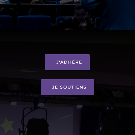
J'ADHÈRE
JE SOUTIENS