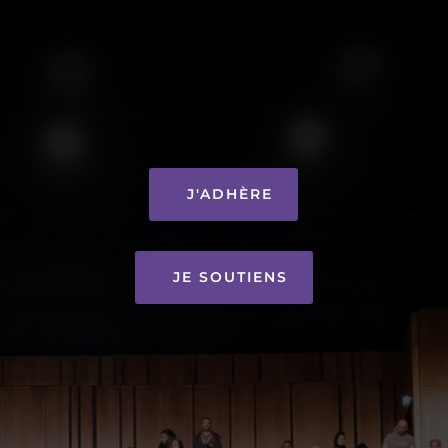
J'ADHÈRE
JE SOUTIENS