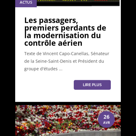
ACTUS
Les passagers,
premiers perdants de
la modernisation du
contrôle aérien
Texte de Vincent Capo-Canellas, Sénateur
de la Seine-Saint-Denis et Président du
groupe d'études ...
LIRE PLUS
26
AVR