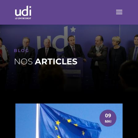
BLOG
NOS
ARTICLES
09
MAI