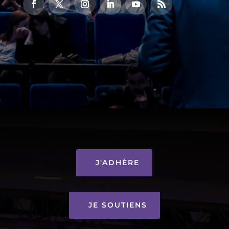
J'ADHÈRE
JE SOUTIENS