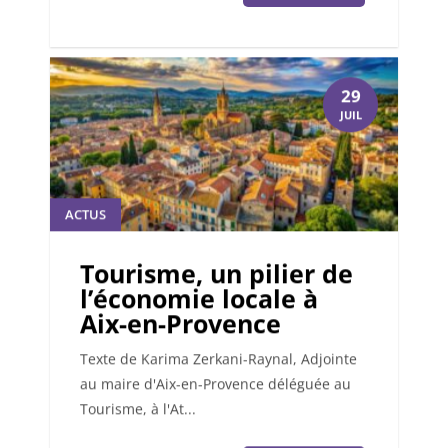
29
JUIL
ACTUS
Tourisme, un pilier de
l’économie locale à
Aix-en-Provence
Texte de Karima Zerkani-Raynal, Adjointe
au maire d'Aix-en-Provence déléguée au
Tourisme, à l'At...