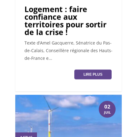
Logement : faire
confiance aux
territoires pour sortir
de la crise !
Texte d’Amel Gacquerre, Sénatrice du Pas-
de-Calais, Conseillère régionale des Hauts-
de-France e...
LIRE PLUS
02
JUIL