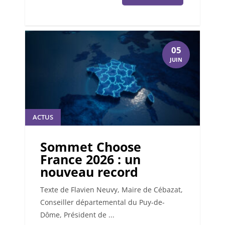
05
JUIN
ACTUS
Sommet Choose
France 2026 : un
nouveau record
Texte de Flavien Neuvy, Maire de Cébazat,
Conseiller départemental du Puy-de-
Dôme, Président de ...