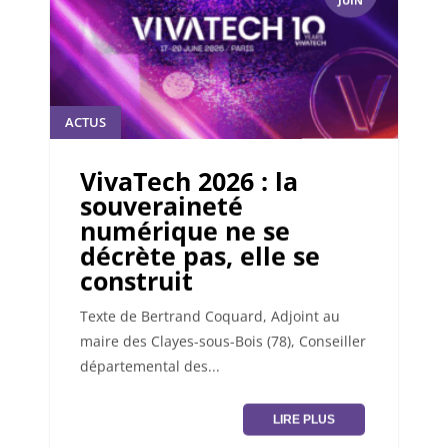
JUIN
ACTUS
VivaTech 2026 : la
souveraineté
numérique ne se
décrète pas, elle se
construit
Texte de Bertrand Coquard, Adjoint au
maire des Clayes-sous-Bois (78), Conseiller
départemental des...
LIRE PLUS