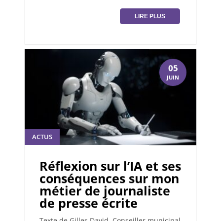
LIRE PLUS
05
JUIN
ACTUS
Réflexion sur l’IA et ses
conséquences sur mon
métier de journaliste
de presse écrite
Texte de Gilles David, Conseiller municipal