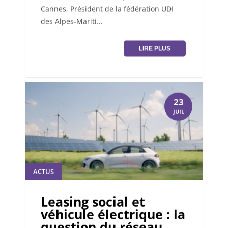
Cannes, Président de la fédération UDI
des Alpes-Mariti...
LIRE PLUS
23
JUIL
ACTUS
Leasing social et
véhicule électrique : la
question du réseau