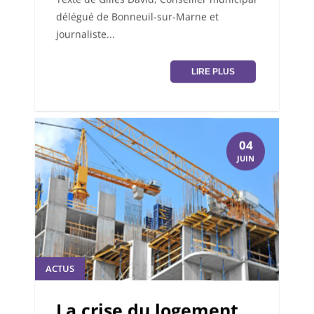
délégué de Bonneuil-sur-Marne et
journaliste...
LIRE PLUS
04
JUIN
ACTUS
La crise du logement