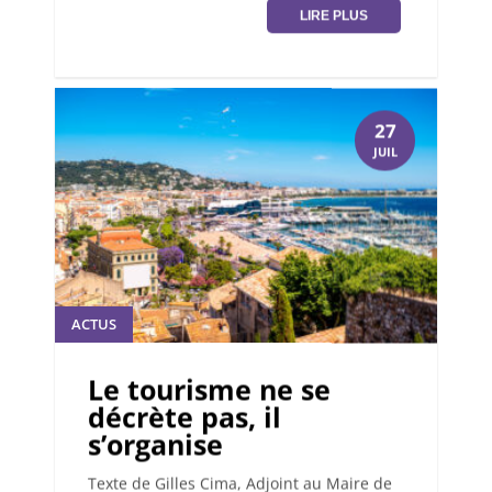
LIRE PLUS
27
JUIL
ACTUS
Le tourisme ne se
décrète pas, il
s’organise
Texte de Gilles Cima, Adjoint au Maire de