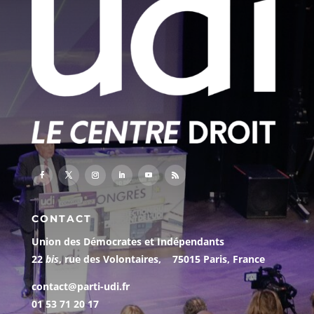
CONTACT
Union des Démocrates et Indépendants
22
bis
, rue des Volontaires, 75015 Paris, France
contact@parti-udi.fr
01 53 71 20 17