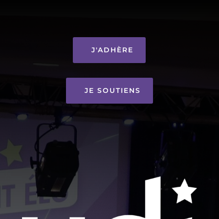
J'ADHÈRE
JE SOUTIENS