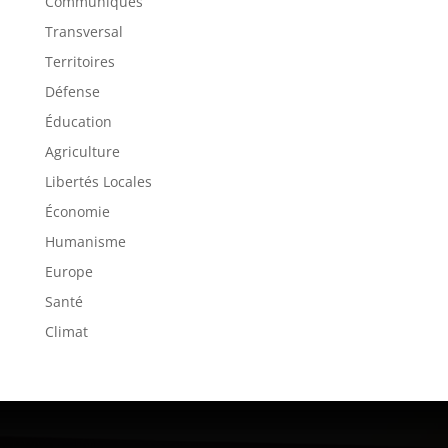
Communiqués
Transversal
Territoires
Défense
Éducation
Agriculture
Libertés Locales
Économie
Humanisme
Europe
Santé
Climat