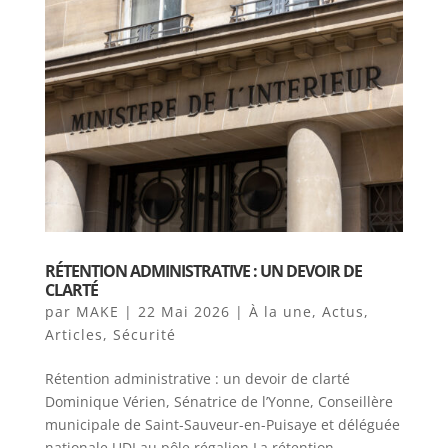
RÉTENTION ADMINISTRATIVE : UN DEVOIR DE
CLARTÉ
par
MAKE
|
22 Mai 2026
|
À la une
,
Actus
,
Articles
,
Sécurité
Rétention administrative : un devoir de clarté
Dominique Vérien, Sénatrice de l’Yonne, Conseillère
municipale de Saint-Sauveur-en-Puisaye et déléguée
nationale UDI au pôle régalien La rétention