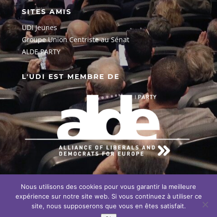
SITES AMIS
UDI Jeunes
G
roupe Union Centriste au Sénat
ALDE PARTY
L'UDI EST MEMBRE DE
Nous utilisons des cookies pour vous garantir la meilleure
EN SAVOIR PLUS SUR NOTRE
ENGAGEMENT EUROPÉEN
expérience sur notre site web. Si vous continuez à utiliser ce
site, nous supposerons que vous en êtes satisfait.