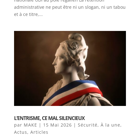
administrative ne peut être ni un slogan, ni un tabou
et à ce titre,...
L’ENTRISME, CE MAL SILENCIEUX
par
MAKE
|
15 Mai 2026
|
Sécurité
,
À la une
,
Actus
,
Articles