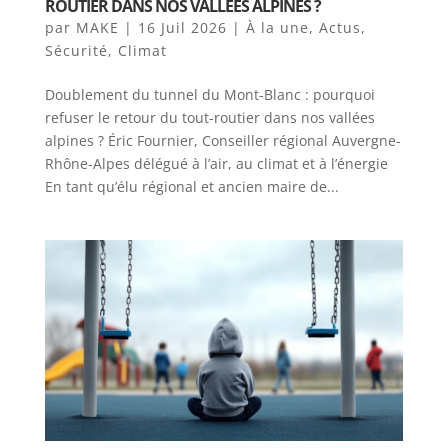
ROUTIER DANS NOS VALLÉES ALPINES ?
par
MAKE
|
16 Juil 2026
|
À la une
,
Actus
,
Sécurité
,
Climat
Doublement du tunnel du Mont-Blanc : pourquoi
refuser le retour du tout-routier dans nos vallées
alpines ? Éric Fournier, Conseiller régional Auvergne-
Rhône-Alpes délégué à l’air, au climat et à l’énergie
En tant qu’élu régional et ancien maire de...