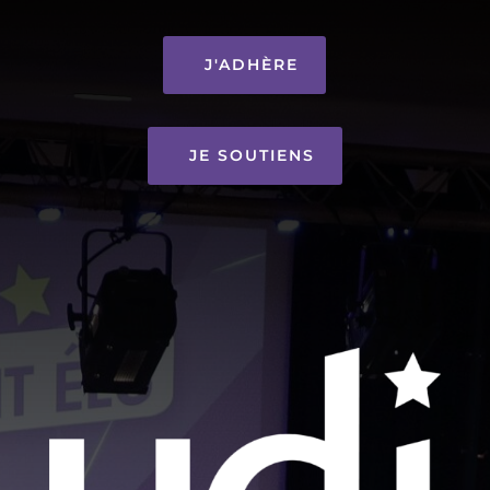
J'ADHÈRE
JE SOUTIENS