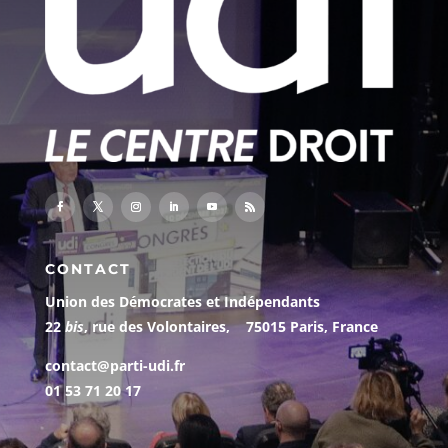
CONTACT
Union des Démocrates et Indépendants
22
bis
, rue des Volontaires, 75015 Paris, France
contact@parti-udi.fr
01 53 71 20 17