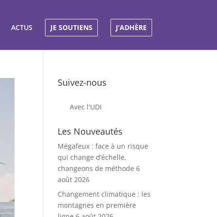
ACTUS
JE SOUTIENS
J’ADHÈRE
Suivez-nous
Avec l'UDI
Les Nouveautés
Mégafeux : face à un risque
qui change d’échelle,
changeons de méthode
6
août 2026
Changement climatique : les
montagnes en première
ligne
6 août 2026