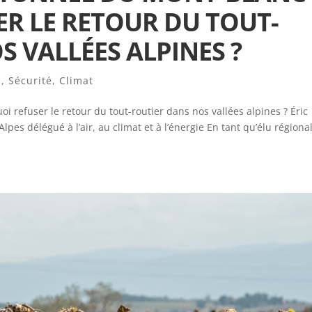
R LE RETOUR DU TOUT-
 VALLÉES ALPINES ?
s
,
Sécurité
,
Climat
refuser le retour du tout-routier dans nos vallées alpines ? Éric
pes délégué à l’air, au climat et à l’énergie En tant qu’élu régional