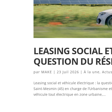
LEASING SOCIAL E
QUESTION DU RÉ
par
MAKE
|
23 Juil 2026
|
À la une
,
Actu
Leasing social et véhicule électrique : la ques
Saint-Mesmin (45) en charge de l’Urbanisme et 
véhicule tout électrique en zone urbaine,...