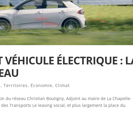
T VÉHICULE ÉLECTRIQUE : L
SEAU
s
,
Territoires
,
Économie
,
Climat
tion du réseau Christian Boutigny, Adjoint au maire de La Chapelle-
des Transports Le leasing social, et plus largement la place du