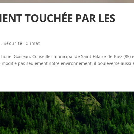
ENT TOUCHÉE PAR LES
s
,
Sécurité
,
Climat
ionel Goiseau, Conseiller municipal de Saint-Hilaire-de-Riez (85) e
modifie pas seulement notre environnement, il bouleverse aussi 