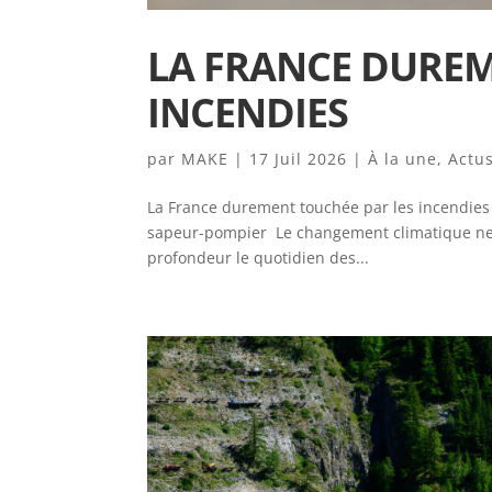
LA FRANCE DUREM
INCENDIES
par
MAKE
|
17 Juil 2026
|
À la une
,
Actu
La France durement touchée par les incendies L
sapeur-pompier Le changement climatique ne 
profondeur le quotidien des...