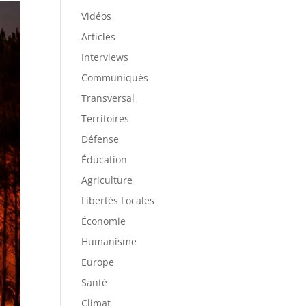
Vidéos
Articles
Interviews
Communiqués
Transversal
Territoires
Défense
Éducation
Agriculture
Libertés Locales
Économie
Humanisme
Europe
Santé
Climat