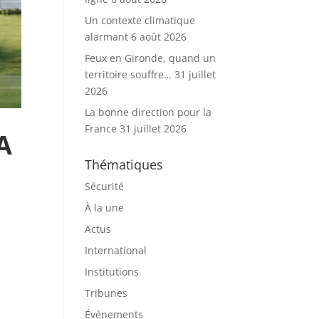
Un contexte climatique
alarmant
6 août 2026
Feux en Gironde, quand un
territoire souffre…
31 juillet
2026
La bonne direction pour la
France
31 juillet 2026
A
Thématiques
Sécurité
À la une
Actus
International
Institutions
Tribunes
Événements