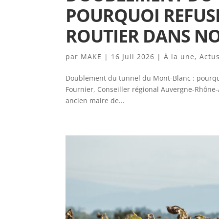
POURQUOI REFUSE
ROUTIER DANS NOS
par
MAKE
|
16 Juil 2026
|
À la une
,
Actu
Doublement du tunnel du Mont-Blanc : pourquoi 
Fournier, Conseiller régional Auvergne-Rhône-Al
ancien maire de...